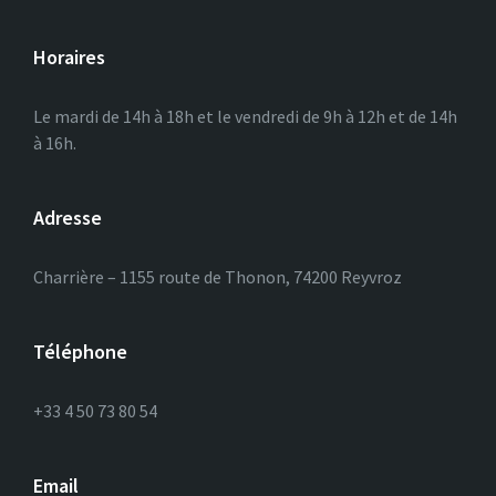
Horaires
Le mardi de 14h à 18h et le vendredi de 9h à 12h et de 14h
à 16h.
Adresse
Charrière – 1155 route de Thonon, 74200 Reyvroz
Téléphone
+33 4 50 73 80 54
Email