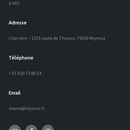
à 16h.
Adresse
Charrière – 1155 route de Thonon, 74200 Reyvroz
Téléphone
+33 4 50 73 80 54
Email
mairie@reyvroz.fr