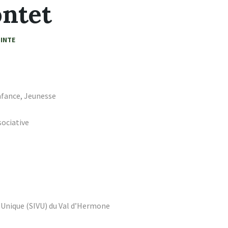
ntet
OINTE
Enfance, Jeunesse
ociative
Unique (SIVU) du Val d’Hermone