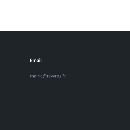
Email
mairie@reyvroz.fr