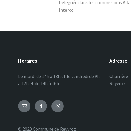
Déléguée dans les commissions Affai
Interco
Horaires
Adresse
Le mardi de 14h à 18h et le vendredi de 9h
Charrière 
à 12h et de 14h à 16h.
Reyvroz
© 2020 Commune de Reyvroz