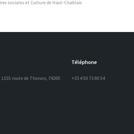
res sociales et Culture de Haut-Chablais
Téléphone
– 1155 route de Thonon, 74200
+33 4 50 73 80 54