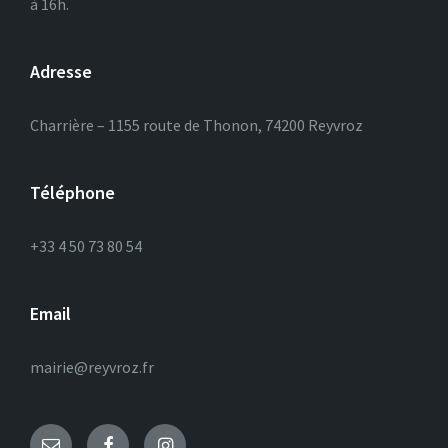
à 16h.
Adresse
Charrière – 1155 route de Thonon, 74200 Reyvroz
Téléphone
+33 4 50 73 80 54
Email
mairie@reyvroz.fr