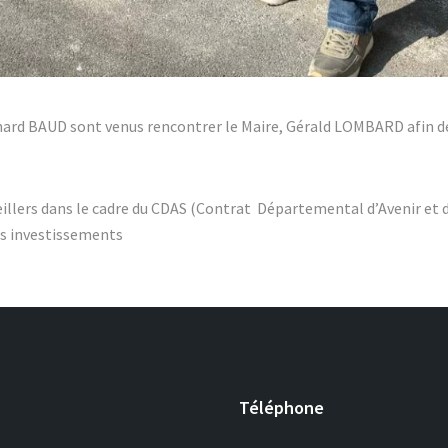
rd BAUD sont venus rencontrer le Maire, Gérald LOMBARD afin de 
eillers dans le cadre du CDAS (Contrat Départemental d’Avenir et 
rs investissements
Téléphone