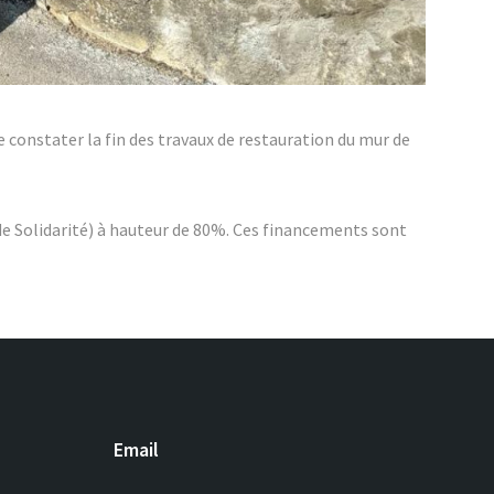
constater la fin des travaux de restauration du mur de
de Solidarité) à hauteur de 80%. Ces financements sont
Email