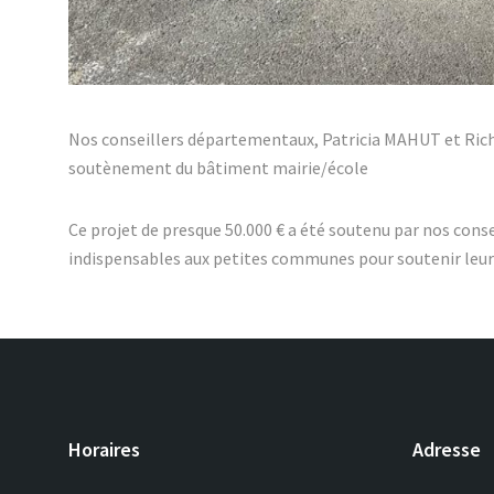
Nos conseillers départementaux, Patricia MAHUT et Richa
soutènement du bâtiment mairie/école
Ce projet de presque 50.000 € a été soutenu par nos cons
indispensables aux petites communes pour soutenir leu
Horaires
Adresse